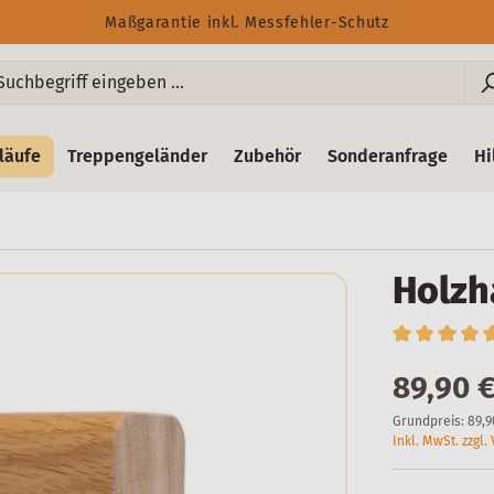
Maßgarantie inkl. Messfehler-Schutz
läufe
Treppengeländer
Zubehör
Sonderanfrage
Hi
Holzh
89,90 
Grundpreis:
89,9
Inkl. MwSt. zzgl