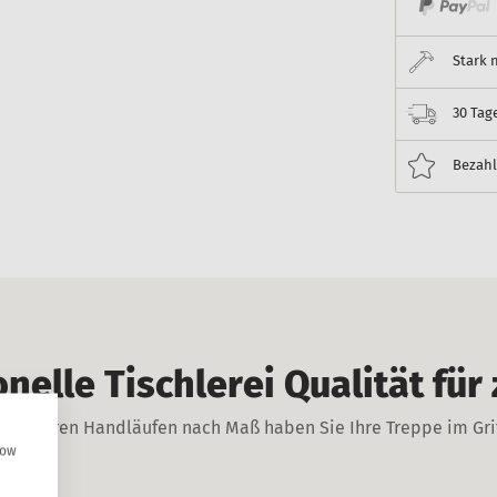
Stark 
30 Tag
Bezahl
nelle Tischlerei Qualität für
t unseren Handläufen nach Maß haben Sie Ihre Treppe im Gri
how