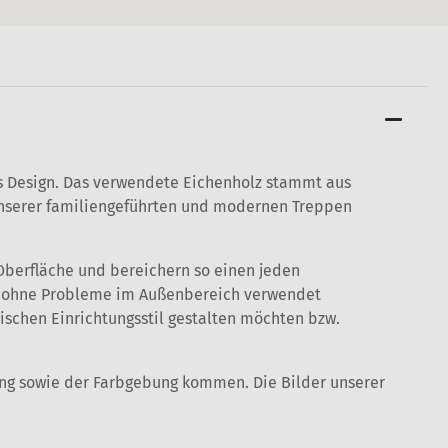
es Design. Das verwendete Eichenholz stammt aus
n unserer familiengeführten und modernen Treppen
Oberfläche und bereichern so einen jeden
h ohne Probleme im Außenbereich verwendet
vischen Einrichtungsstil gestalten möchten bzw.
ung sowie der Farbgebung kommen. Die Bilder unserer