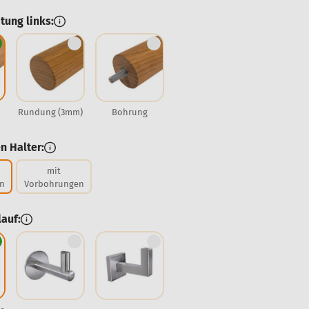
tung links:
Rundung (3mm)
Bohrung
n Halter:
mit
n
Vorbohrungen
auf: