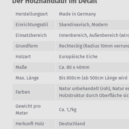
Der Holzhandlauf im Detail
Herstellungsort
Made in Germany
Einrichtungsstil
Skandinavisch, Modern
Einsatzbereich
Innenbereich, Außenbereich (wird 
Grundform
Rechteckig (Radius 10mm verrun
Holzart
Europäische Eiche
Maße
Ca. 80 x 40mm
Max. Länge
Bis 800cm (ab 500cm Länge wird 
Natur unbehandelt (roh), Natur 
Farben
Holzstruktur durch Oberfläche si
Gewicht pro
Ca. 1,7kg
Meter
Herkunft Holz
Deutschland