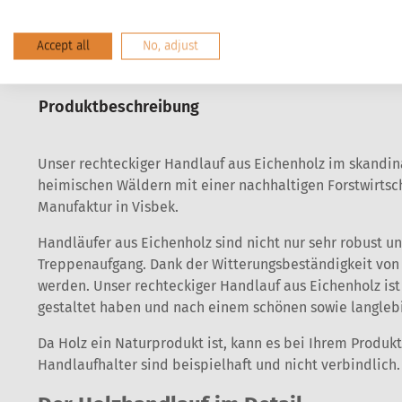
Accept all
No, adjust
Produktbeschreibung
Unser rechteckiger Handlauf aus Eichenholz im skandin
heimischen Wäldern mit einer nachhaltigen Forstwirtsch
Manufaktur in Visbek.
Handläufer aus Eichenholz sind nicht nur sehr robust 
Treppenaufgang. Dank der Witterungsbeständigkeit vo
werden. Unser rechteckiger Handlauf aus Eichenholz ist 
gestaltet haben und nach einem schönen sowie langlebi
Da Holz ein Naturprodukt ist, kann es bei Ihrem Produ
Handlaufhalter sind beispielhaft und nicht verbindlich