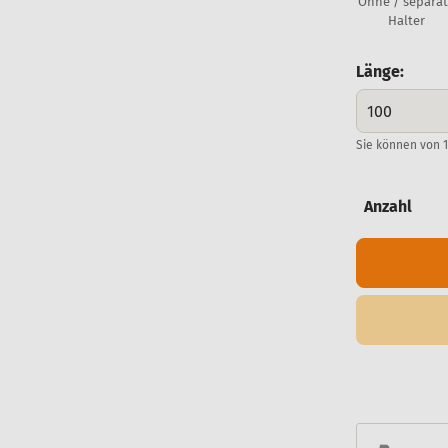
Ohne / separa
Halter
Länge:
Sie können von 1
Anzahl