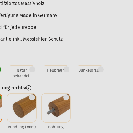
tifziertes Massivholz
ertigung Made in Germany
d für jede Treppe
ntie inkl. Messfehler-Schutz
Natur
Hellbraun
Dunkelbraun
behandelt
tung rechts:
Rundung (3mm)
Bohrung