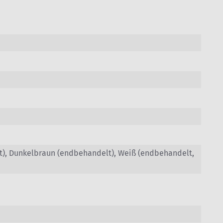
lt), Dunkelbraun (endbehandelt), Weiß (endbehandelt,