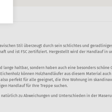
avischen Stil überzeugt durch sein schlichtes und geradlinig
aft und ist FSC zertifiziert. Hergestellt wird der Handlauf i
und lange haltbar, sondern haben auch eine besonders schöne 
n Eichenholz können Holzhandläufer aus diesem Material auc
also perfekt für alle geeignet, die Ihre Wohnung im skandina
gen Handlauf für Ihre Treppe suchen.
kt natürlich zu Abweichungen und Unterschieden in der Maser
.