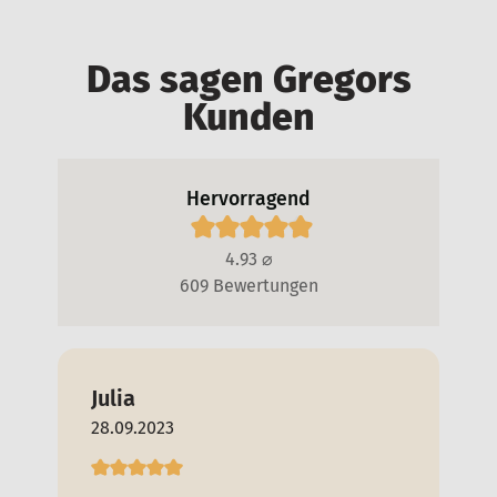
Das sagen Gregors
Kunden
Hervorragend
4.93 ⌀
609 Bewertungen
Julia
Ga
28.09.2023
20