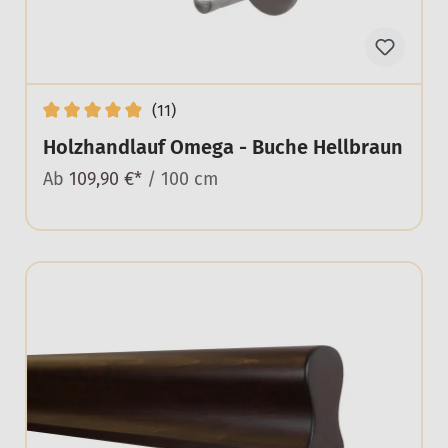
(11)
Holzhandlauf Omega - Buche Hellbraun
Ab
109,90 €*
/ 100 cm