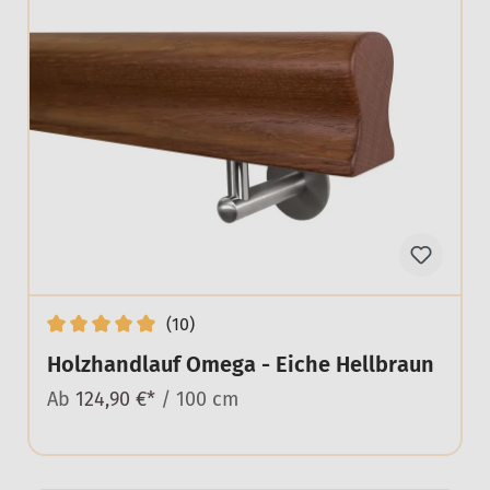
(10)
Holzhandlauf Omega - Eiche Hellbraun
Ab
124,90 €*
/ 100 cm