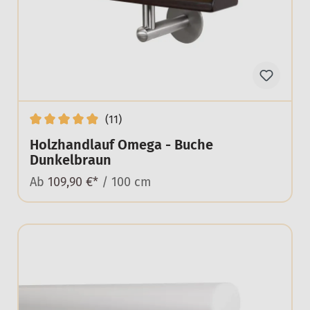
(11)
Holzhandlauf Omega - Buche
Dunkelbraun
Ab
109,90 €*
/ 100 cm