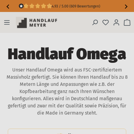
4.93 / 5.00 (609 Bewertungen)
Maßgarantie inkl. Messfehler-Schutz
Handlauf Omega
Unser Handlauf Omega wird aus FSC-zertifiziertem
Massivholz gefertigt. Sie können Ihren Handlauf bis zu 8
Metern Länge und Anpassungen wie z.B. der
Kopfbearbeitung ganz nach Ihren Wünschen
konfigurieren. Alles wird in Deutschland maßgenau
gefertigt und zwar mit der Qualität sowie Präzision, für
die Made in Germany steht.