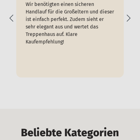
Wir benötigten einen sicheren
Se
Handlauf für die Großeltern und dieser
de
ist einfach perfekt. Zudem sieht er
un
sehr elegant aus und wertet das
zu
Treppenhaus auf. Klare
Kaufempfehlung!
Beliebte Kategorien