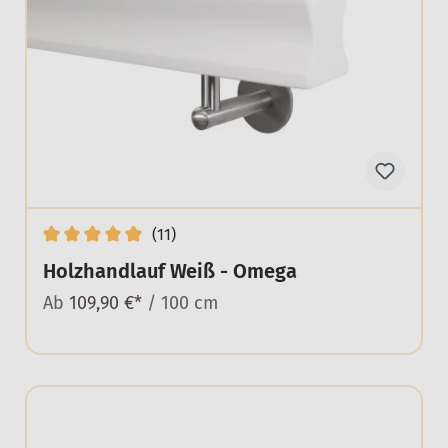
(11)
Holzhandlauf Weiß - Omega
Ab
109,90 €*
/ 100 cm