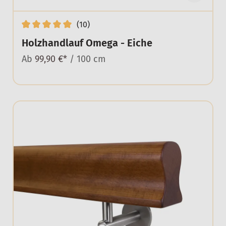
(10)
Holzhandlauf Omega - Eiche
Ab
99,90 €*
/ 100 cm