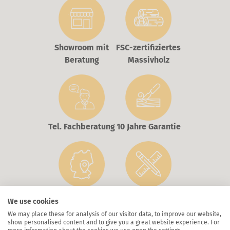
Showroom mit
FSC-zertifiziertes
Beratung
Massivholz
Tel. Fachberatung
10 Jahre Garantie
Maßanfertigung
Inkl. Meyers
We use cookies
Made in Germany
Maßgarantie
We may place these for analysis of our visitor data, to improve our website,
show personalised content and to give you a great website experience. For