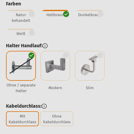
Farben
Natur
Hellbraun
Dunkelbraun
behandelt
Weiß
Halter Handlauf:
Ohne / separate
Modern
Slim
Halter
Kabeldurchlass:
Mit
Ohne
Kabeldurchlass
Kabeldurchlass