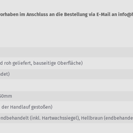
.
uvorhaben im Anschluss an die Bestellung via E-Mail an info
 roh geliefert, bauseitige Oberfläche)
ndet)
x 50mm
 der Handlauf gestoßen)
endbehandelt (inkl. Hartwachssiegel), Hellbraun (endbehande