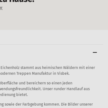
ff.
e Eichenholz stammt aus heimischen Wäldern mit einer
d modernen Treppen Manufaktur in Visbek.
Oberfläche und bereichern so einen jeden
wendungsfreundlichkeit. Unser runder Handlauf aus
edienung bietet.
ung sowie der Farbgebung kommen. Die Bilder unserer