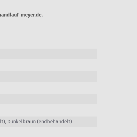
@handlauf-meyer.de.
lt), Dunkelbraun (endbehandelt)