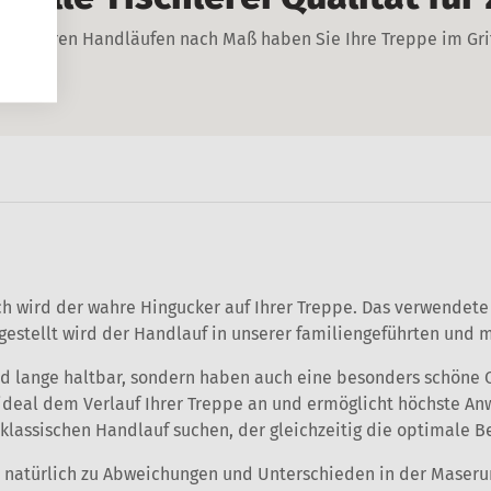
t unseren Handläufen nach Maß haben Sie Ihre Treppe im Gri
h wird der wahre Hingucker auf Ihrer Treppe. Das verwendet
Hergestellt wird der Handlauf in unserer familiengeführten un
und lange haltbar, sondern haben auch eine besonders schöne 
ideal dem Verlauf Ihrer Treppe an und ermöglicht höchste An
m klassischen Handlauf suchen, der gleichzeitig die optimale B
kt natürlich zu Abweichungen und Unterschieden in der Maser