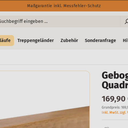
Maßgarantie inkl. Messfehler-Schutz
läufe
Treppengeländer
Zubehör
Sonderanfrage
Hi
Gebog
Quadr
169,90
Grundpreis:
169,
Inkl. MwSt. zzgl