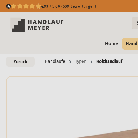
4.93 / 5.00 (609 Bewertungen)
Home
Hand
Handläufe
Typen
Holzhandlauf
Zurück