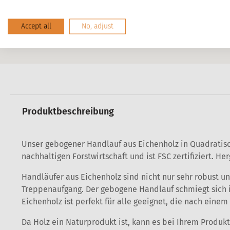
Mi
Accept all
No, adjust
Produktbeschreibung
Unser gebogener Handlauf aus Eichenholz in Quadratisc
nachhaltigen Forstwirtschaft und ist FSC zertifiziert. 
Handläufer aus Eichenholz sind nicht nur sehr robust 
Treppenaufgang. Der gebogene Handlauf schmiegt sich 
Eichenholz ist perfekt für alle geeignet, die nach eine
Da Holz ein Naturprodukt ist, kann es bei Ihrem Produ