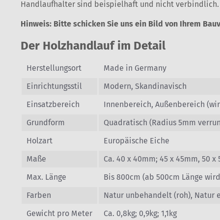
Handlaufhalter sind beispielhaft und nicht verbindlich
Hinweis: Bitte schicken Sie uns ein Bild von Ihrem Ba
Der Holzhandlauf im Detail
Herstellungsort
Made in Germany
Einrichtungsstil
Modern, Skandinavisch
Einsatzbereich
Innenbereich, Außenbereich (wird
Grundform
Quadratisch (Radius 5mm verru
Holzart
Europäische Eiche
Maße
Ca. 40 x 40mm; 45 x 45mm, 50 
Max. Länge
Bis 800cm (ab 500cm Länge wird
Farben
Natur unbehandelt (roh), Natur 
Gewicht pro Meter
Ca. 0,8kg; 0,9kg; 1,1kg