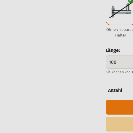
Ohne / separa
Halter
Länge:
Sie können von 1
Anzahl