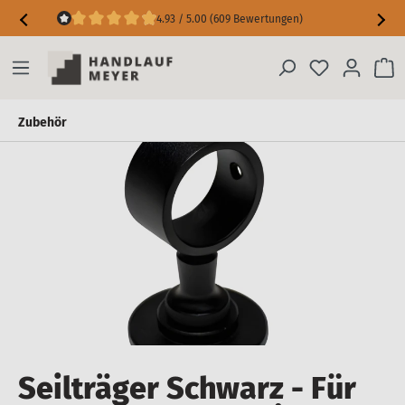
4.93 / 5.00 (609 Bewertungen)
Maßgarantie inkl. Messfehler-Schutz
Zubehör
Seilträger Schwarz - Für