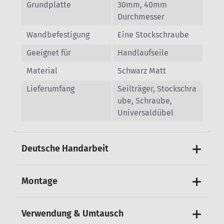
Grundplatte
30mm, 40mm
Durchmesser
Wandbefestigung
Eine Stockschraube
Geeignet für
Handlaufseile
Material
Schwarz Matt
Lieferumfang
Seilträger, Stockschra
ube, Schraube,
Universaldübel
Deutsche Handarbeit
Montage
Verwendung & Umtausch