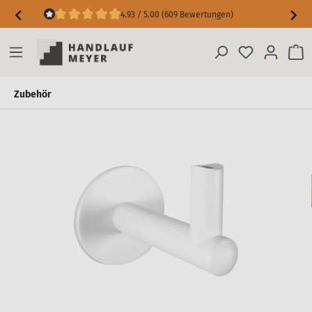
4.93 / 5.00 (609 Bewertungen)
Maßgarantie inkl. Messfehler-Schutz
Zubehör