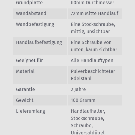
Grundplatte
60mm Durchmesser
Wandabstand
72mm Mitte Handlauf
Wandbefestigung
Eine Stockschraube,
mittig, unsichtbar
Handlaufbefestigung
Eine Schraube von
unten, kaum sichtbar
Geeignet für
Alle Handlauftypen
Material
Pulverbeschichteter
Edelstahl
Garantie
2 Jahre
Gewicht
100 Gramm
Lieferumfang
Handlaufhalter,
Stockschraube,
Schraube,
Universaldübel