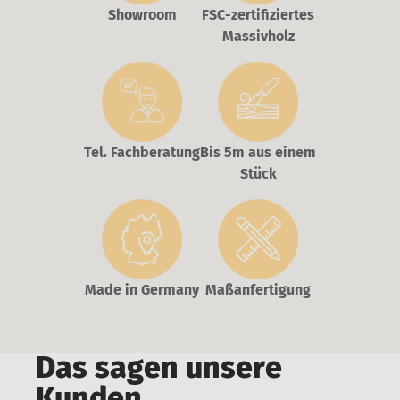
Showroom
FSC-zertifiziertes
Massivholz
Tel. Fachberatung
Bis 5m aus einem
Stück
Made in Germany
Maßanfertigung
Das sagen unsere
Kunden