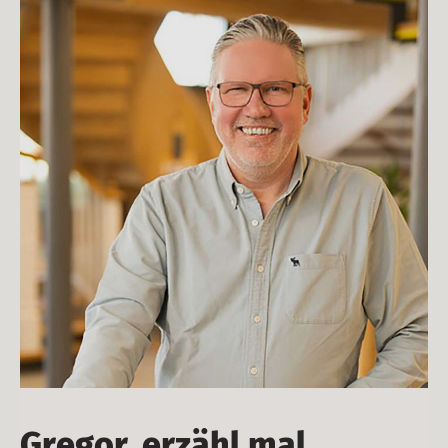
Gregor, erzähl mal