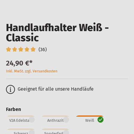
Handlaufhalter Weiß -
Classic
(36)
24,90 €*
Inkl. MwSt. zzgl. Versandkosten
Geeignet für alle unsere Handläufe
Farben
V2A Edelstahl
Anthrazit
Weiß
Schwarz
Sonderfarbe