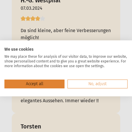
H.-G. Westphal
07.03.2024
Da sind kleine, aber feine Verbesserungen
möglich!
We use cookies
We may place these for analysis of our visitor data, to improve our website,
show personalised content and to give you a great website experience. For
Alfons Ott
more information about the cookies we use open the settings.
17.02.2024
Accept all
No, adjust
Einfach zu montieren, stabile Ausführung,
elegantes Aussehen. Immer wieder !!
Torsten