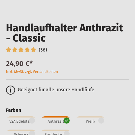
Handlaufhalter Anthrazit
- Classic
(36)
24,90 €*
Inkl. MwSt. zzgl. Versandkosten
Geeignet für alle unsere Handläufe
Farben
V2A Edelstahl
Anthrazit
Weiß
Schwarz
Sonderfarbe