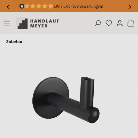
4.93 / 5.00 (609 Bewertungen)
Maßgarantie inkl. Messfehler-Schutz
Zubehör