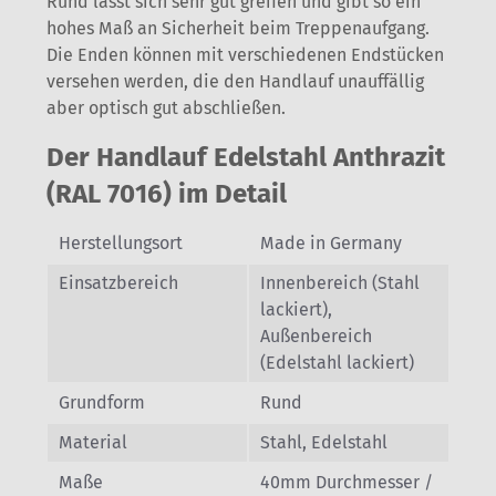
Rund lässt sich sehr gut greifen und gibt so ein
hohes Maß an Sicherheit beim Treppenaufgang.
Die Enden können mit verschiedenen Endstücken
versehen werden, die den Handlauf unauffällig
aber optisch gut abschließen.
Der Handlauf Edelstahl Anthrazit
(RAL 7016) im Detail
Herstellungsort
Made in Germany
Einsatzbereich
Innenbereich (Stahl
lackiert),
Außenbereich
(Edelstahl lackiert)
Grundform
Rund
Material
Stahl, Edelstahl
Maße
40mm Durchmesser /