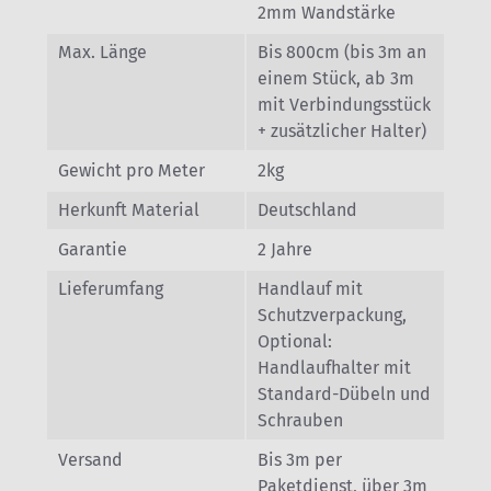
2mm Wandstärke
Max. Länge
Bis 800cm (bis 3m an
einem Stück, ab 3m
mit Verbindungsstück
+ zusätzlicher Halter)
Gewicht pro Meter
2kg
Herkunft Material
Deutschland
Garantie
2 Jahre
Lieferumfang
Handlauf mit
Schutzverpackung,
Optional:
Handlaufhalter mit
Standard-Dübeln und
Schrauben
Versand
Bis 3m per
Paketdienst, über 3m