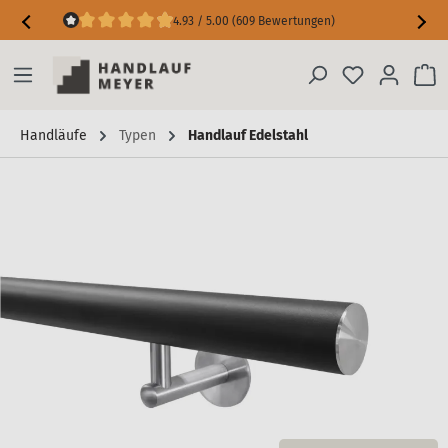
4.93 / 5.00 (609 Bewertungen)
Maßgarantie inkl. Messfehler-Schutz
Handläufe
Typen
Handlauf Edelstahl