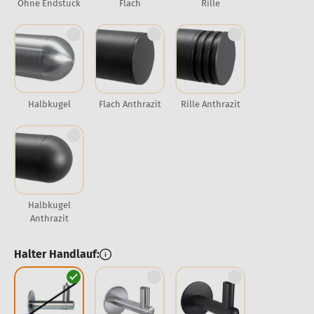
Ohne Endstück
Flach
Rille
Halbkugel
Flach Anthrazit
Rille Anthrazit
Halbkugel
Anthrazit
Halter Handlauf: